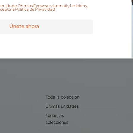
Toda la colección
Últimas unidades
Todas las
colecciones