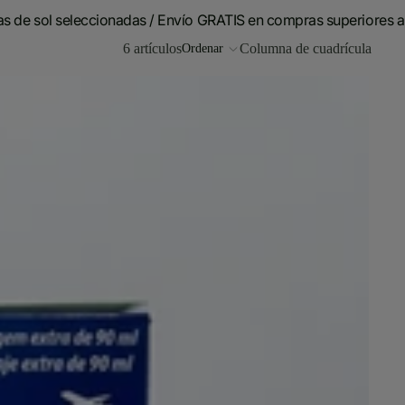
as de sol seleccionadas / Envío GRATIS en compras superiores a
6 artículos
Columna de cuadrícula
Ordenar