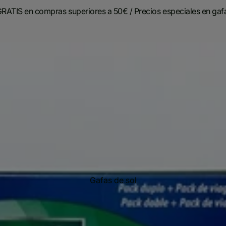
 GRATIS en compras superiores a 50€ / Precios especiales en gaf
Gafas de sol