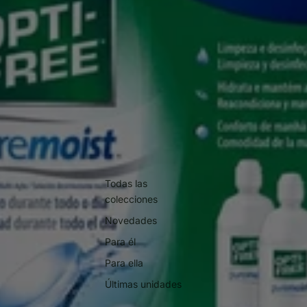
Todas las
colecciones
Novedades
Para él
Para ella
Últimas unidades