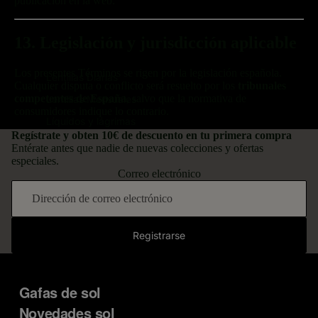
publicación en la web.
13. Legislación y jurisdicción aplicable
Los presentes Términos se rigen por la legislación española.
Lentillas Diarias
Cualquier disputa o conflicto será resuelto por los
tribunales
competentes de España
, salvo que la normativa de
Lentillas Mensuales
consumidores indique lo contrario.
Líquidos y lágrimas
Regístrate y obten
10€ de descuento
en tu primera compra
Entérate antes que nadie de nuevas colecciones y ofertas
especiales.
Correo electrónico
Registrarse
Gafas de sol
Novedades sol