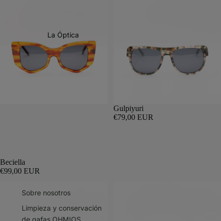
La Óptica
Gulpiyuri
€79,00 EUR
Beciella
€99,00 EUR
Sobre nosotros
Limpieza y conservación
de gafas OHMIOS