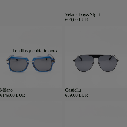
Velaris Day&Night
€99,00 EUR
Lentillas y cuidado ocular
Milano
Castiellu
€149,00 EUR
€89,00 EUR