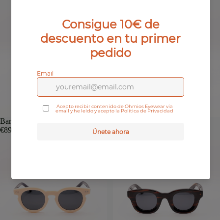
Barro
Sabugo
€89,00 EUR
€79,00 EUR
Complementos y limpieza