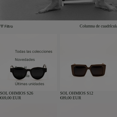
Columna de cuadrícul
Filtro
Todas las colecciones
Novedades
Para él
Para ella
Últimas unidades
SOL OHMIOS S26
SOL OHMIOS S12
€69,00 EUR
€89,00 EUR