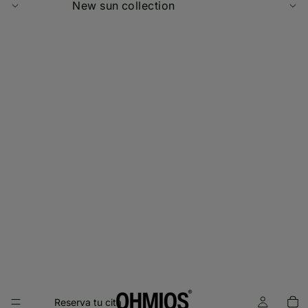
New sun collection
Reserva tu cita